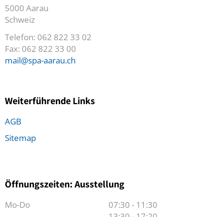
5000 Aarau
Schweiz
Telefon: 062 822 33 02
Fax: 062 822 33 00
mail@spa-aarau.ch
Weiterführende Links
AGB
Sitemap
Öffnungszeiten: Ausstellung
Mo-Do
07:30 - 11:30
13:30 - 17:20