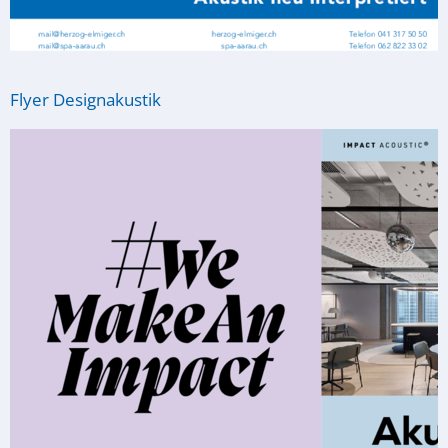
Flyer Designakustik