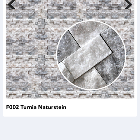
Previous
Next