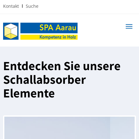
Kontakt
Suche
Navi
ein
Entdecken Sie unsere
Schallabsorber
Elemente