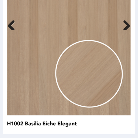
Previous
Next