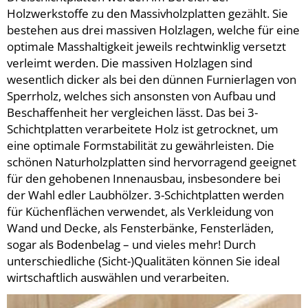
Holzwerkstoffe zu den Massivholzplatten gezählt. Sie
bestehen aus drei massiven Holzlagen, welche für eine
optimale Masshaltigkeit jeweils rechtwinklig versetzt
verleimt werden. Die massiven Holzlagen sind
wesentlich dicker als bei den dünnen Furnierlagen von
Sperrholz, welches sich ansonsten von Aufbau und
Beschaffenheit her vergleichen lässt. Das bei 3-
Schichtplatten verarbeitete Holz ist getrocknet, um
eine optimale Formstabilität zu gewährleisten. Die
schönen Naturholzplatten sind hervorragend geeignet
für den gehobenen Innenausbau, insbesondere bei
der Wahl edler Laubhölzer. 3-Schichtplatten werden
für Küchenflächen verwendet, als Verkleidung von
Wand und Decke, als Fensterbänke, Fensterläden,
sogar als Bodenbelag – und vieles mehr! Durch
unterschiedliche (Sicht-)Qualitäten können Sie ideal
wirtschaftlich auswählen und verarbeiten.