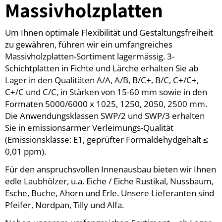
Massivholzplatten
Um Ihnen optimale Flexibilität und Gestaltungsfreiheit
zu gewähren, führen wir ein umfangreiches
Massivholzplatten-Sortiment lagermässig. 3-
Schichtplatten in Fichte und Lärche erhalten Sie ab
Lager in den Qualitäten A/A, A/B, B/C+, B/C, C+/C+,
C+/C und C/C, in Stärken von 15-60 mm sowie in den
Formaten 5000/6000 x 1025, 1250, 2050, 2500 mm.
Die Anwendungsklassen SWP/2 und SWP/3 erhalten
Sie in emissionsarmer Verleimungs-Qualität
(Emissionsklasse: E1, geprüfter Formaldehydgehalt ≤
0,01 ppm).
Für den anspruchsvollen Innenausbau bieten wir Ihnen
edle Laubhölzer, u.a. Eiche / Eiche Rustikal, Nussbaum,
Esche, Buche, Ahorn und Erle. Unsere Lieferanten sind
Pfeifer, Nordpan, Tilly und Alfa.