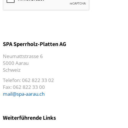
SPA Sperrholz-Platten AG
Neumattstrasse 6
5000 Aarau
Schweiz
Telefon: 062 822 33 02
Fax: 062 822 33 00
mail@spa-aarau.ch
Weiterführende Links