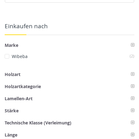
Einkaufen nach
Marke
Art
Wibeba
2
Holzart
Holzartkategorie
Lamellen-Art
Stärke
Technische Klasse (Verleimung)
Länge