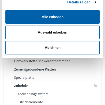
Details zeigen
Produktkategorien
Alle zulassen
Boden
Brandschutz
Auswahl erlauben
Gipsfaserplatten Bau
Gipskartonplatten
Ablehnen
Gipsfaserplatten Möbelbau
Holzwerkstoffe schwerentflammbar
Zementgebundene Platten
Spezialplatten
Zubehör
Abdichtungssystem
Estrichelemente