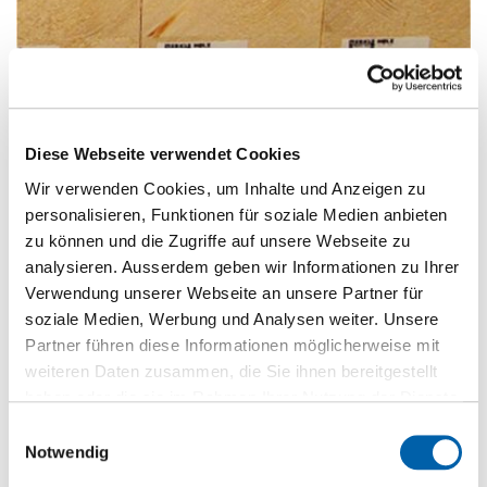
Duo Balken Fichte/Kiefer Industriequalität
Balken
Diese Webseite verwendet Cookies
Zur Produktseite
Wir verwenden Cookies, um Inhalte und Anzeigen zu
personalisieren, Funktionen für soziale Medien anbieten
zu können und die Zugriffe auf unsere Webseite zu
analysieren. Ausserdem geben wir Informationen zu Ihrer
Verwendung unserer Webseite an unsere Partner für
soziale Medien, Werbung und Analysen weiter. Unsere
Partner führen diese Informationen möglicherweise mit
Produktkategorien
weiteren Daten zusammen, die Sie ihnen bereitgestellt
haben oder die sie im Rahmen Ihrer Nutzung der Dienste
Boden
gesammelt haben.
Einwilligungsauswahl
Notwendig
Brandschutz