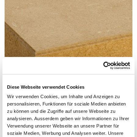
Diese Webseite verwendet Cookies
Wir verwenden Cookies, um Inhalte und Anzeigen zu
personalisieren, Funktionen für soziale Medien anbieten
zu können und die Zugriffe auf unsere Webseite zu
MDF Leicht Finlight mit 3mm MDF Deck
analysieren. Ausserdem geben wir Informationen zu Ihrer
MDF roh
Verwendung unserer Webseite an unsere Partner für
soziale Medien, Werbung und Analysen weiter. Unsere