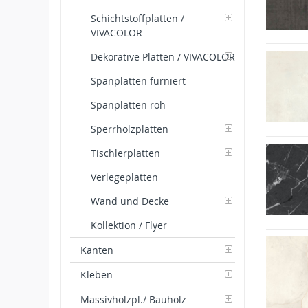
Schichtstoffplatten /
VIVACOLOR
Dekorative Platten / VIVACOLOR
Spanplatten furniert
Spanplatten roh
Sperrholzplatten
Tischlerplatten
Verlegeplatten
Wand und Decke
Kollektion / Flyer
Kanten
Kleben
Massivholzpl./ Bauholz