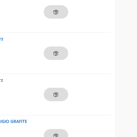
rz
rz
RIGIO GRAFITE