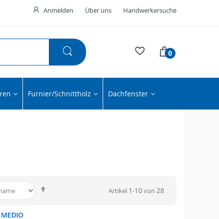
Anmelden
Über uns
Handwerkersuche
0
ren
Furnier/Schnittholz
Dachfenster
In
1
10
28
Artikel
-
von
absteigender
Reihenfolge
O MEDIO