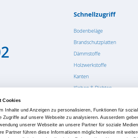
Schnellzugriff
Bodenbeläge
Brandschutzplatten
02
Dämmstoffe
Holzwerkstoffe
Kanten
Kleben & Dichten
Massivholzplatten / Bauholz
t Cookies
Furnier & Schnittholz
 Inhalte und Anzeigen zu personalisieren, Funktionen für sozia
e Zugriffe auf unsere Webseite zu analysieren. Ausserdem gebe
Türen
rwendung unserer Webseite an unsere Partner für soziale Medie
re Partner führen diese Informationen möglicherweise mit weite
Direkterfassung