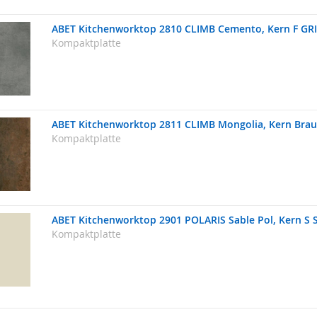
ABET Kitchenworktop 2810 CLIMB Cemento, Kern F GR
Kompaktplatte
ABET Kitchenworktop 2811 CLIMB Mongolia, Kern Bra
Kompaktplatte
ABET Kitchenworktop 2901 POLARIS Sable Pol, Kern S 
Kompaktplatte