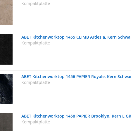
Kompaktplatte
ABET Kitchenworktop 1455 CLIMB Ardesia, Kern Schwa
Kompaktplatte
ABET Kitchenworktop 1456 PAPIER Royale, Kern Schwa
Kompaktplatte
ABET Kitchenworktop 1458 PAPIER Brooklyn, Kern L G
Kompaktplatte