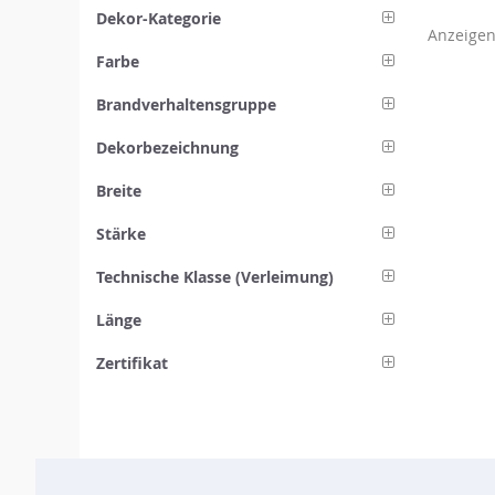
Dekor-Kategorie
Anzeige
Farbe
Brandverhaltensgruppe
Dekorbezeichnung
Breite
Stärke
Technische Klasse (Verleimung)
Länge
Zertifikat