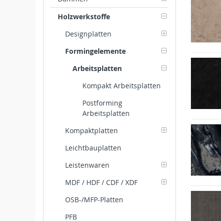
Holzwerkstoffe
Designplatten
Formingelemente
Arbeitsplatten
Kompakt Arbeitsplatten
Postforming
Arbeitsplatten
Kompaktplatten
Leichtbauplatten
Leistenwaren
MDF / HDF / CDF / XDF
OSB-/MFP-Platten
PFB