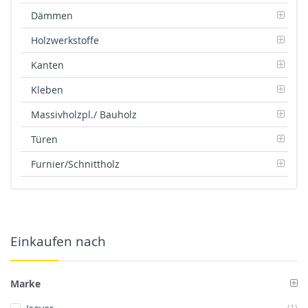
Dämmen
Holzwerkstoffe
Kanten
Kleben
Massivholzpl./ Bauholz
Türen
Furnier/Schnittholz
Einkaufen nach
Marke
Art
1