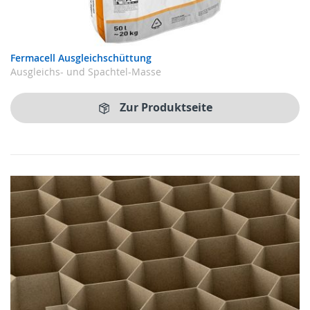
Fermacell Ausgleichschüttung
Ausgleichs- und Spachtel-Masse
Zur Produktseite