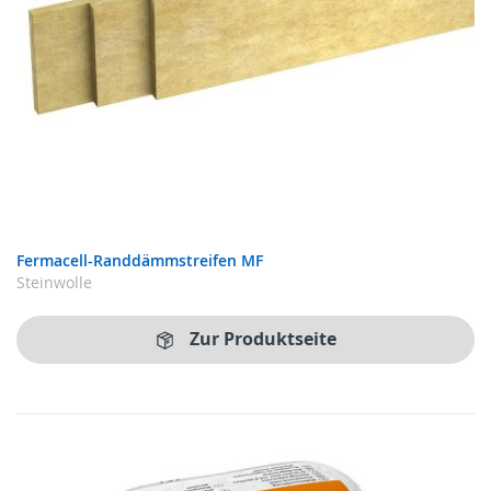
Fermacell-Randdämmstreifen MF
Steinwolle
Zur Produktseite