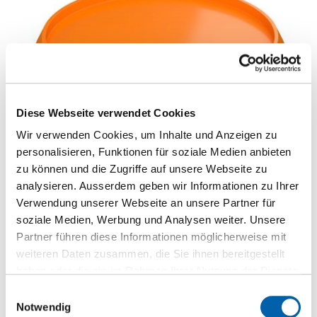
Diese Webseite verwendet Cookies
Wir verwenden Cookies, um Inhalte und Anzeigen zu
personalisieren, Funktionen für soziale Medien anbieten
zu können und die Zugriffe auf unsere Webseite zu
analysieren. Ausserdem geben wir Informationen zu Ihrer
Verwendung unserer Webseite an unsere Partner für
soziale Medien, Werbung und Analysen weiter. Unsere
Partner führen diese Informationen möglicherweise mit
weiteren Daten zusammen, die Sie ihnen bereitgestellt
haben oder die sie im Rahmen Ihrer Nutzung der Dienste
Fermacell-Feinspachtel
Ausgleichs- und Spachtel-Masse
gesammelt haben.
Einwilligungsauswahl
Notwendig