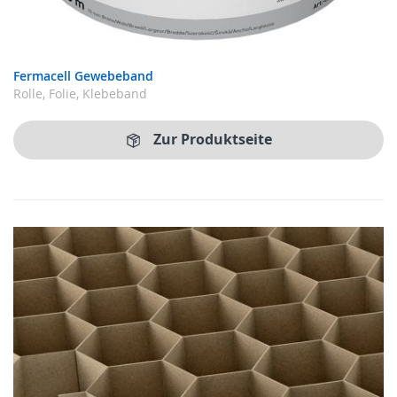
Fermacell Gewebeband
Rolle, Folie, Klebeband
Zur Produktseite