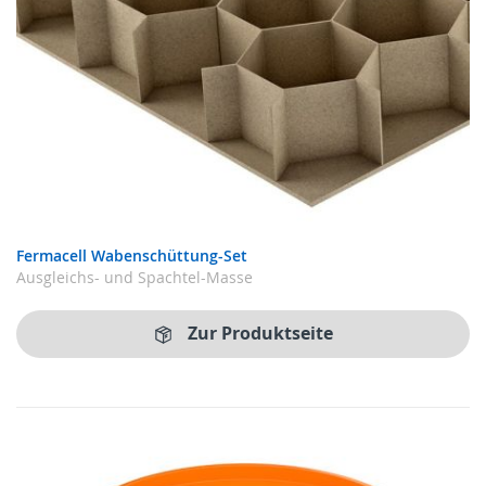
Fermacell Wabenschüttung-Set
Ausgleichs- und Spachtel-Masse
Zur Produktseite