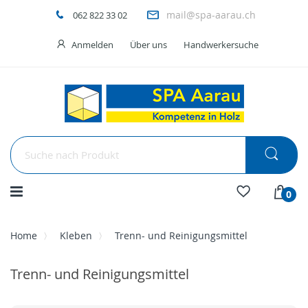
mail@spa-aarau.ch
062 822 33 02
Anmelden
Über uns
Handwerkersuche
Menü
0
Home
Kleben
Trenn- und Reinigungsmittel
Trenn- und Reinigungsmittel