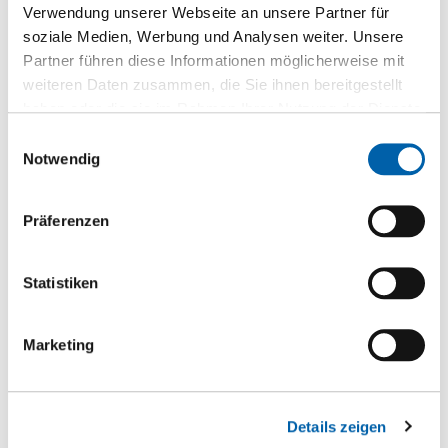
Verwendung unserer Webseite an unsere Partner für
soziale Medien, Werbung und Analysen weiter. Unsere
Partner führen diese Informationen möglicherweise mit
DN-Reiniger für Kanten
weiteren Daten zusammen, die Sie ihnen bereitgestellt
Reiniger
haben oder die sie im Rahmen Ihrer Nutzung der Dienste
gesammelt haben.
Einwilligungsauswahl
Zur Produktseite
Notwendig
Präferenzen
Statistiken
Produktkategorien
Marketing
Boden
Brandschutz
Details zeigen