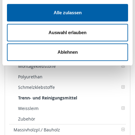
Dämmen
Holzwerkstoffe
Alle zulassen
Kanten
Auswahl erlauben
Kleben
Furnierklebstoffe
Ablehnen
Kontaktklebstoffe
Montageklebstoffe
Polyurethan
Schmelzklebstoffe
Trenn- und Reinigungsmittel
Weissleim
Zubehör
Massivholzpl./ Bauholz