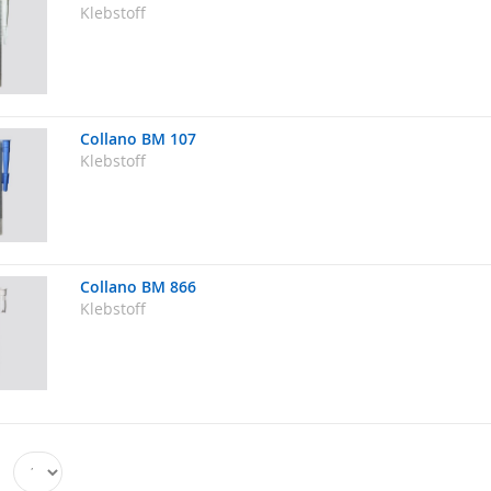
Klebstoff
Collano BM 107
Klebstoff
Collano BM 866
Klebstoff
n