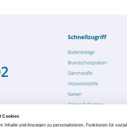
Schnellzugriff
Bodenbeläge
Brandschutzplatten
02
Dämmstoffe
Holzwerkstoffe
Kanten
Kleben & Dichten
Massivholzplatten / Bauholz
t Cookies
Furnier & Schnittholz
 Inhalte und Anzeigen zu personalisieren, Funktionen für sozia