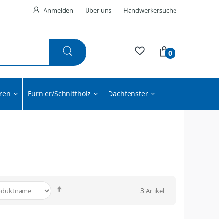
Anmelden
Über uns
Handwerkersuche
0
ren
Furnier/Schnittholz
Dachfenster
In
3
Artikel
absteigender
Reihenfolge