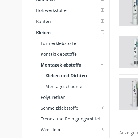
Holzwerkstoffe
Kanten
Kleben
Furnierklebstoffe
Kontaktklebstoffe
Montageklebstoffe
Kleben und Dichten
Montageschäume
Polyurethan
Schmelzklebstoffe
Trenn- und Reinigungsmittel
Weissleim
Anzeige