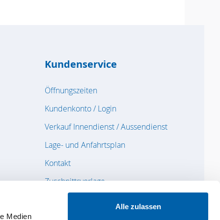
Kundenservice
Öffnungszeiten
Kundenkonto / Login
Verkauf Innendienst / Aussendienst
Lage- und Anfahrtsplan
Kontakt
Zuschnittsvorlage
Feedback / Reklamation
Alle zulassen
Datenschutz
le Medien