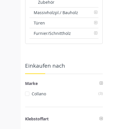
Zubehör
Massivholzpl./ Bauholz
Türen
Furnier/Schnittholz
Einkaufen nach
Marke
Artikel
Collano
3
Klebstoffart