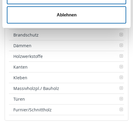
Unterkonstruktion
Zubehör Terrassen
Ablehnen
Kollektion / Flyer
Brandschutz
Dämmen
Holzwerkstoffe
Kanten
Kleben
Massivholzpl./ Bauholz
Türen
Furnier/Schnittholz