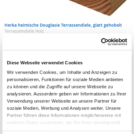
Herka heimische Douglasie Terrassendiele, glatt gehobelt
Terrassendiele Holz
Zur Produktseite
Diese Webseite verwendet Cookies
Wir verwenden Cookies, um Inhalte und Anzeigen zu
personalisieren, Funktionen für soziale Medien anbieten
zu können und die Zugriffe auf unsere Webseite zu
analysieren. Ausserdem geben wir Informationen zu Ihrer
Produktkategorien
Verwendung unserer Webseite an unsere Partner für
soziale Medien, Werbung und Analysen weiter. Unsere
Boden
Partner führen diese Informationen möglicherweise mit
weiteren Daten zusammen, die Sie ihnen bereitgestellt
Parkett
haben oder die sie im Rahmen Ihrer Nutzung der Dienste