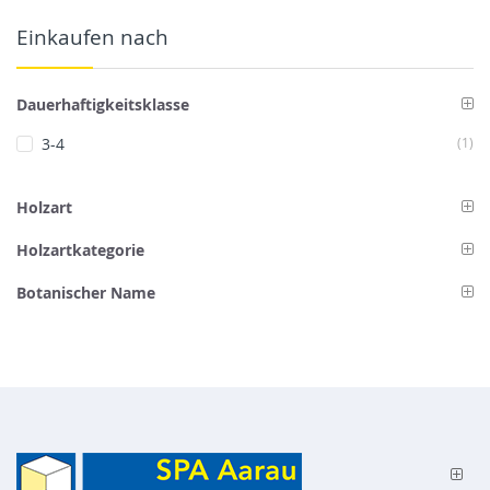
Einkaufen nach
Dauerhaftigkeitsklasse
Art
3-4
1
Holzart
Holzartkategorie
Botanischer Name