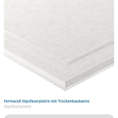
Fermacell Gipsfaserplatte mit Trockenbaukante
Gipsfaserplatte