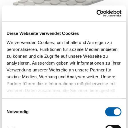
Diese Webseite verwendet Cookies
Wir verwenden Cookies, um Inhalte und Anzeigen zu
personalisieren, Funktionen für soziale Medien anbieten
zu können und die Zugriffe auf unsere Webseite zu
analysieren. Ausserdem geben wir Informationen zu Ihrer
Fermacell Therm25-125 mit Rundnuten
Verwendung unserer Webseite an unsere Partner für
Gipsfaserplatte
soziale Medien, Werbung und Analysen weiter. Unsere
Partner führen diese Informationen möglicherweise mit
Zur Produktseite
weiteren Daten zusammen, die Sie ihnen bereitgestellt
haben oder die sie im Rahmen Ihrer Nutzung der Dienste
gesammelt haben.
Einwilligungsauswahl
Notwendig