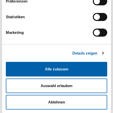
Präferenzen
Statistiken
Marketing
Details zeigen
Alle zulassen
Auswahl erlauben
Fermacell Therm25-167 mit Längs- und Quernuten
Gipsfaserplatte
Ablehnen