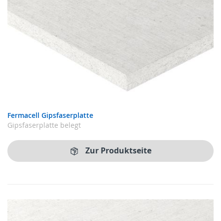
Fermacell Gipsfaserplatte
Gipsfaserplatte belegt
Zur Produktseite