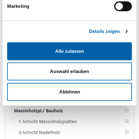
Marketing
Produktkategorien
Details zeigen
Boden
Alle zulassen
Brandschutz
Dämmen
Auswahl erlauben
Holzwerkstoffe
Kanten
Ablehnen
Kleben
Massivholzpl./ Bauholz
1-Schicht Massivholzplatten
3-Schicht Nadelholz