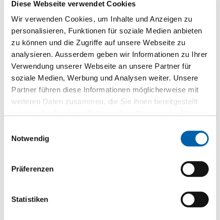
Diese Webseite verwendet Cookies
Wir verwenden Cookies, um Inhalte und Anzeigen zu
personalisieren, Funktionen für soziale Medien anbieten
zu können und die Zugriffe auf unsere Webseite zu
analysieren. Ausserdem geben wir Informationen zu Ihrer
Verwendung unserer Webseite an unsere Partner für
soziale Medien, Werbung und Analysen weiter. Unsere
Partner führen diese Informationen möglicherweise mit
weiteren Daten zusammen, die Sie ihnen bereitgestellt
haben oder die sie im Rahmen Ihrer Nutzung der Dienste
gesammelt haben.
Einwilligungsauswahl
3-Schicht Eiche europäisch A/B durchgehende Lamellen ECO
Notwendig
TEC
3-Schicht Massivholzplatte
Präferenzen
Zur Produktseite
Statistiken