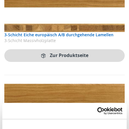
3-Schicht Eiche europäisch A/B durchgehende Lamellen
3-Schicht Massivholzplatte
Zur Produktseite