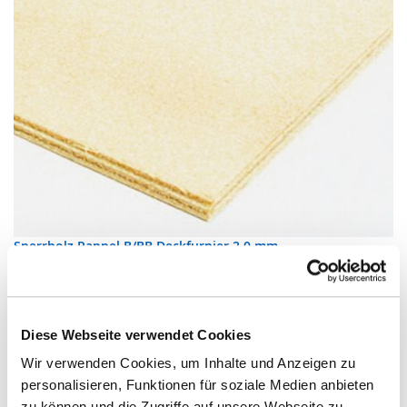
Sperrholz Pappel B/BB Deckfurnier 2.0 mm
Sperrholz edelfurniert
Zur Produktseite
Diese Webseite verwendet Cookies
Wir verwenden Cookies, um Inhalte und Anzeigen zu
personalisieren, Funktionen für soziale Medien anbieten
zu können und die Zugriffe auf unsere Webseite zu