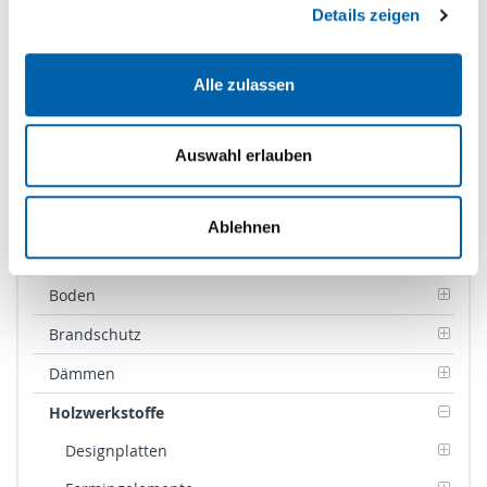
Details zeigen
Zur Produktseite
Alle zulassen
Auswahl erlauben
Ablehnen
Produktkategorien
Boden
Brandschutz
Dämmen
Holzwerkstoffe
Designplatten