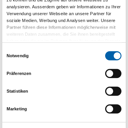
analysieren. Ausserdem geben wir Informationen zu Ihrer
Verwendung unserer Webseite an unsere Partner für
soziale Medien, Werbung und Analysen weiter. Unsere
Partner führen diese Informationen möglicherweise mit
weiteren Daten zusammen, die Sie ihnen bereitgestellt
haben oder die sie im Rahmen Ihrer Nutzung der Dienste
gesammelt haben.
Einwilligungsauswahl
Notwendig
Präferenzen
Statistiken
Marketing
Sperrholz Pappel B/BB
Sperrholz roh