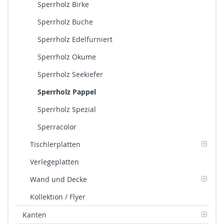
Sperrholz Birke
Sperrholz Buche
Sperrholz Edelfurniert
Sperrholz Okume
Sperrholz Seekiefer
Sperrholz Pappel
Sperrholz Spezial
Sperracolor
Tischlerplatten
Verlegeplatten
Wand und Decke
Kollektion / Flyer
Kanten