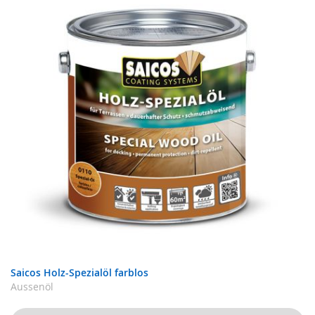
Saicos Holz-Spezialöl farblos
Aussenöl