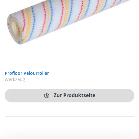
Profloor Velourroller
Werkzeug
Zur Produktseite