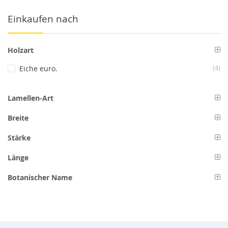
Einkaufen nach
Holzart
Art
Eiche euro.
4
Lamellen-Art
Breite
Stärke
Länge
Botanischer Name