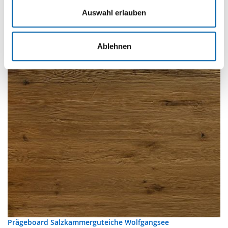
Auswahl erlauben
Ablehnen
Prägeboard Salzkammerguteiche Wolfgangsee