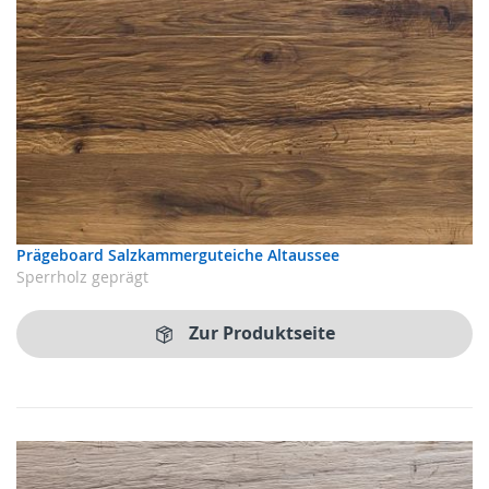
Prägeboard Salzkammerguteiche Altaussee
Sperrholz geprägt
Zur Produktseite