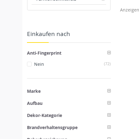
Anzeige
Einkaufen nach
Anti-Fingerprint
Artikel
Nein
72
Marke
Aufbau
Dekor-Kategorie
Brandverhaltensgruppe