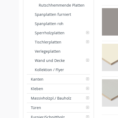
Rutschhemmende Platten
Spanplatten furniert
Spanplatten roh
Sperrholzplatten
Tischlerplatten
Verlegeplatten
Wand und Decke
Kollektion / Flyer
Kanten
Kleben
Massivholzpl./ Bauholz
Türen
Furnier/Schnittholz