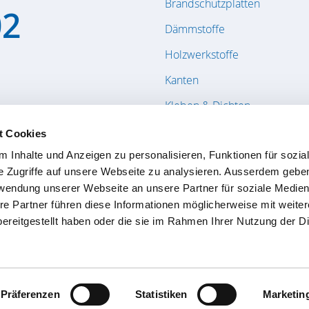
Brandschutzplatten
02
Dämmstoffe
Holzwerkstoffe
Kanten
Kleben & Dichten
Massivholzplatten / Bauholz
t Cookies
Furnier & Schnittholz
 Inhalte und Anzeigen zu personalisieren, Funktionen für sozia
e Zugriffe auf unsere Webseite zu analysieren. Ausserdem gebe
Türen
rwendung unserer Webseite an unsere Partner für soziale Medie
re Partner führen diese Informationen möglicherweise mit weite
Direkterfassung
ereitgestellt haben oder die sie im Rahmen Ihrer Nutzung der D
Mailarchiv
Zertifizierungen
Präferenzen
Statistiken
Marketin