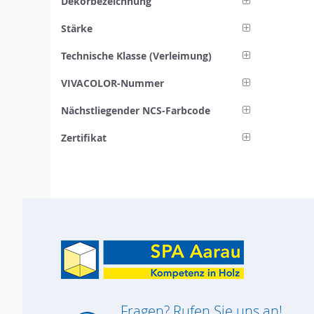
Dekorbezeichnung
Stärke
Technische Klasse (Verleimung)
VIVACOLOR-Nummer
Nächstliegender NCS-Farbcode
Zertifikat
Fragen? Rufen Sie uns an!