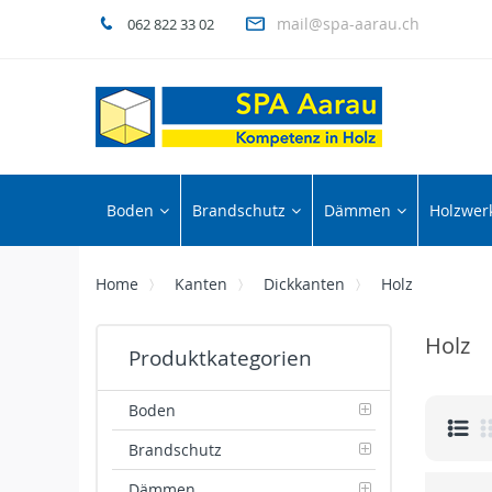
mail@spa-aarau.ch
062 822 33 02
Boden
Brandschutz
Dämmen
Holzwerk
Home
Kanten
Dickkanten
Holz
Holz
Produktkategorien
Boden
Brandschutz
Dämmen