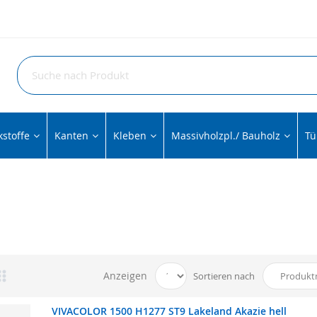
stoffe
Kanten
Kleben
Massivholzpl./ Bauholz
Tü
Anzeigen
Sortieren nach
VIVACOLOR 1500 H1277 ST9 Lakeland Akazie hell