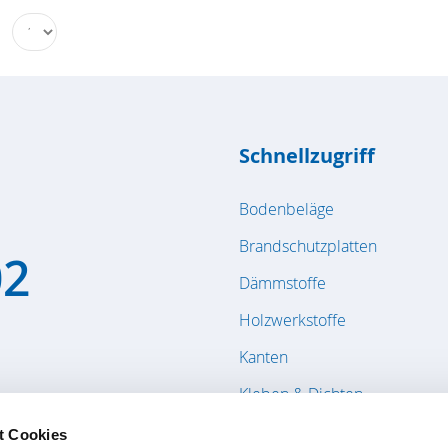
n
Schnellzugriff
Bodenbeläge
Brandschutzplatten
02
Dämmstoffe
Holzwerkstoffe
Kanten
Kleben & Dichten
Massivholzplatten / Bauholz
t Cookies