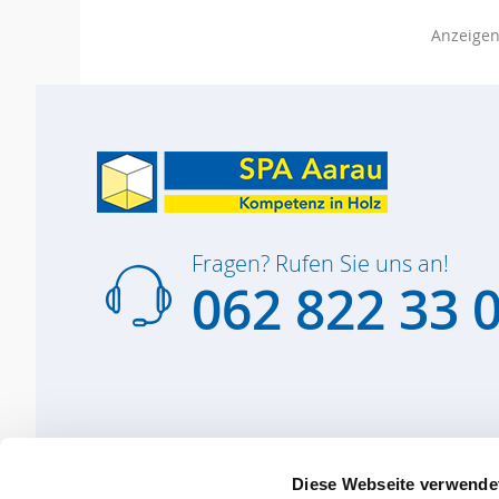
Anzeige
Fragen? Rufen Sie uns an!
062 822 33 
Diese Webseite verwende