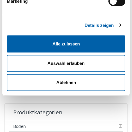
Marketing
Details zeigen
Alle zulassen
Legname da taglio
Auswahl erlauben
Noce
Ablehnen
Produktkategorien
Boden