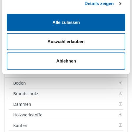
Details zeigen
Zur Favoritenliste hinzufügen
Alle zulassen
Zum Warenkorb hinzufügen
Auswahl erlauben
Ablehnen
Produktkategorien
Boden
Brandschutz
Dämmen
Holzwerkstoffe
Kanten