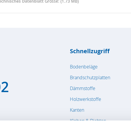
echnisches Datenblatt
Grösse: (1.73 MB)
Schnellzugriff
Bodenbeläge
Brandschutzplatten
02
Dämmstoffe
Holzwerkstoffe
Kanten
Kleben & Dichten