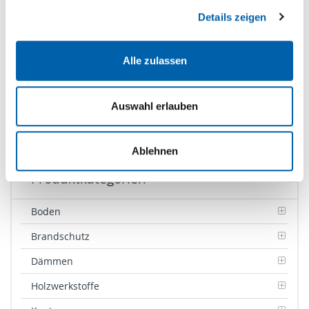
lfm
Details zeigen
Zur Favoritenliste hinzufügen
Alle zulassen
Zum Warenkorb hinzufügen
Auswahl erlauben
Ablehnen
Produktkategorien
Boden
Brandschutz
Dämmen
Holzwerkstoffe