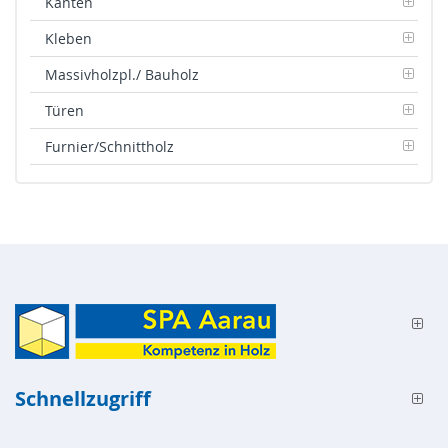
Kanten
Kleben
Massivholzpl./ Bauholz
Türen
Furnier/Schnittholz
Schnellzugriff