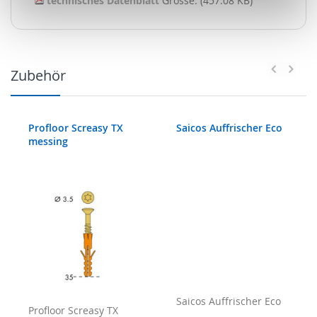
technisches Datenblatt
Grösse: (457.08 KB)
Zubehör
Profloor Screasy TX
Saicos Auffrischer Eco
messing
Profloor Screasy TX
Saicos Auffrischer Eco