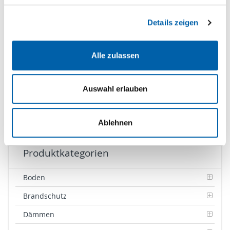
Zum Warenkorb hinzufügen
Details zeigen
Downloads
Alle zulassen
Auswahl erlauben
Verarbeitungshinweise
Grösse: (1.41 MB)
Ablehnen
Produktkategorien
Boden
Brandschutz
Dämmen